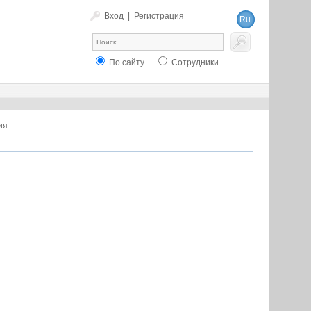
Вход
|
Регистрация
Ru
En
По сайту
Сотрудники
ия