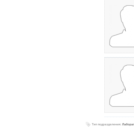
Тип подразделения:
Лаборат