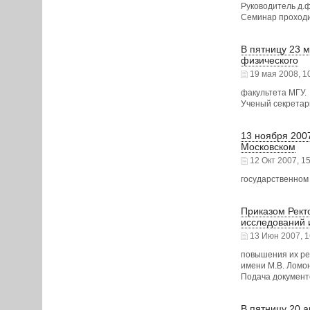
Руководитель д.ф.
Семинар проходит
В пятницу 23 м
физического
19 мая 2008, 1
факультета МГУ.
Ученый секретар
13 ноября 2007
Московском
12 Окт 2007, 15
государственном
Приказом Рект
исследований 
13 Июн 2007, 1
повышения их ре
имени М.В. Ломо
Подача документо
В пятницу 20 а