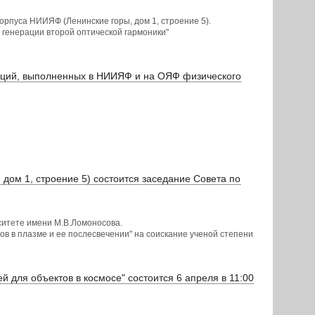
 корпуса НИИЯФ (Ленинские горы, дом 1, строение 5).
 генерации второй оптической гармоники"
таций, выполненных в НИИЯФ и на ОЯФ физического
, дом 1, строение 5) состоится заседание Cовета по
ситете имени М.В.Ломоносова.
в в плазме и ее послесвечении" на соискание ученой степени
й для объектов в космосе" состоится 6 апреля в 11:00