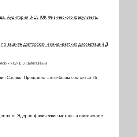
а. Аудитория 3-13 ЮК Физического факультета.
а по защите докторских и кандидатских диссертаций Д
еских наук В.В.Калегаевым
вич Саенко. Прощание с погибшим состоится 25
еществом. Ядерно-физические методы и физические