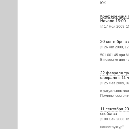
ЮК
Конференция п
Начало 15:00.
17 Ноя 2009, 1
30 сентября в 
26 Авг 2009, 12
501.001.45 при 
В повестке дня -
22 февраля тр
февраля в 11 
25 Фев 2009, 0
в ритуальном зал
Поминки состоятс
11 сентября 2
свойства
08 Сен 2008, 0
наноструктур".