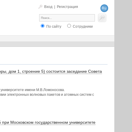
Вход
|
Регистрация
Ru
En
По сайту
Сотрудники
оры, дом 1, строение 5) состоится заседание Cовета
м университете имени М.В.Ломоносова.
вии электронных волновых пакетов и атомных систем с
5 при Московском государственном университете