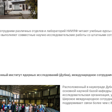
отрудники различных отделов и лабораторий НИИЯФ читают учебные курсы 
 выполняют совместные научно-исследовательские работы со штатными со
нный институт ядерных исследований (Дубна), международное сотруднич
Расположенный в наукограде Дубн
основной научной базой кафедры
исследовательская организация, 
Широкое международное сотрудни
поддерживает связи более чем с 