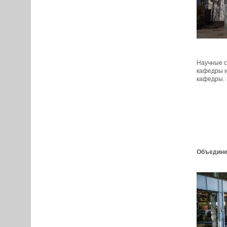
Научные с
кафедры и
кафедры.
Объедине