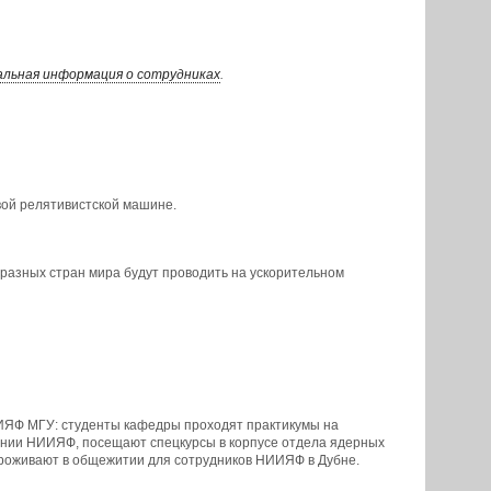
альная информация о сотрудниках
.
овой релятивистской машине.
 разных стран мира будут проводить на ускорительном
ИЯФ МГУ: студенты кафедры проходят практикумы на
нии НИИЯФ, посещают спецкурсы в корпусе отдела ядерных
проживают в общежитии для сотрудников НИИЯФ в Дубне.