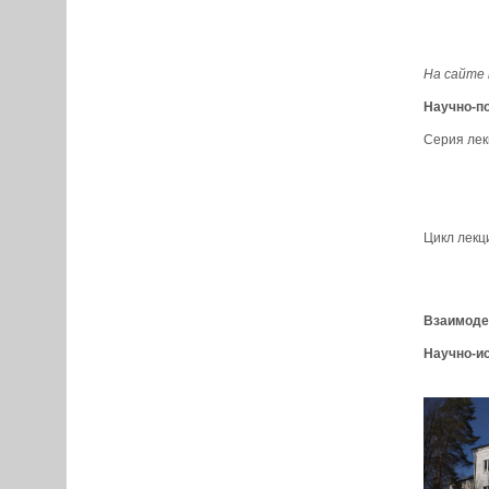
На сайте
Научно-п
Серия лек
Цикл лекц
Взаимоде
Научно-ис