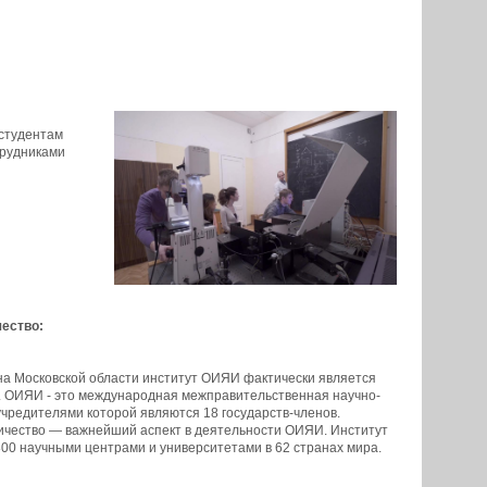
студентам
трудниками
ество:
а Московской области институт ОИЯИ фактически является
. ОИЯИ - это международная межправительственная научно-
учредителями которой являются 18 государств-членов.
чество — важнейший аспект в деятельности ОИЯИ. Институт
800 научными центрами и университетами в 62 странах мира.