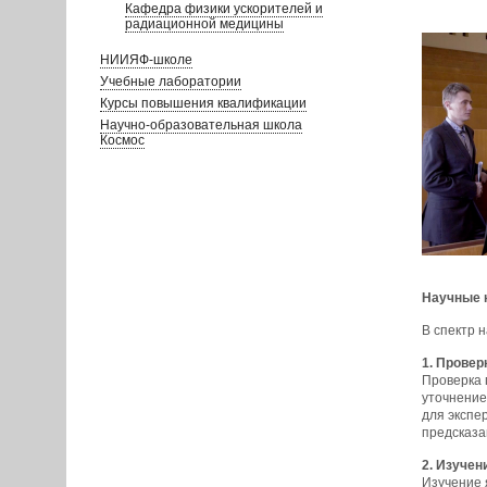
Кафедра физики ускорителей и
радиационной медицины
НИИЯФ-школе
Учебные лаборатории
Курсы повышения квалификации
Научно-образовательная школа
Космос
Научные 
В спектр 
1. Провер
Проверка 
уточнение
для экспе
предсказа
2. Изучен
Изучение 