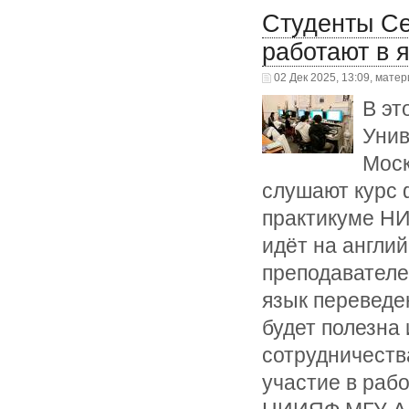
Студенты Се
работают в
02 Дек 2025, 13:09, мате
В эт
Унив
Моск
слушают курс 
практикуме НИ
идёт на англи
преподавателе
язык переведе
будет полезна
сотрудничества
участие в раб