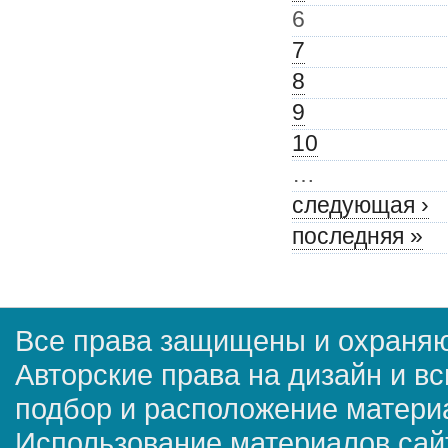
6
7
8
9
10
…
следующая ›
последняя »
Все права защищены и охраняю
Авторские права на дизайн и в
подбор и расположение матер
Использование материалов сай