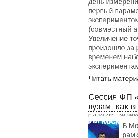
день измерени
первый параме
экспериментом
(совместный а
Увеличение то
произошло за 
временем набл
эксперимента
Читать матери
Сессия ФП «
вузам, как в
21 Ноя 2025, 11:44, мате
В Мо
рамк