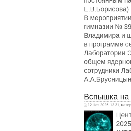
постоянным па
Е.В.Борисова)
В мероприятии
гимназии № 39,
Владимира и ш
в программе с
Лаборатории Э
общем ядерном
сотрудники Ла
А.А.Брусницын
Вспышка на 
12 Ноя 2025, 13:31, мате
Цент
2025