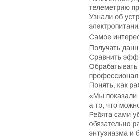
телеметрию пр
Узнали об уст
электропитани
Самое интерес
Получать данн
Сравнить эффе
Обрабатывать 
профессиональ
Понять, как р
«Мы показали,
а то, что мож
Ребята сами у
обязательно р
энтузиазма и 