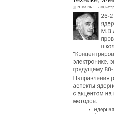
технике, эле
19 Ноя 2025, 17:38, мате
26-2
ядер
М.В.
пров
школ
"Концентриров
электронике, 
грядущему 80-
Направления 
аспекты ядерн
с акцентом на
методов:
Ядерная