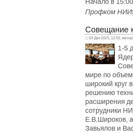
Начало в 15:00
Профком НИИ
Совещание 
04 Дек 2025, 12:02, мате
1-5 
Ядер
Сове
мире по объем
широкий круг 
решению техни
расширения де
сотрудники НИ
Е.В.Широков, 
Завьялов и Ва