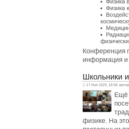
Физика 
Физика 
Воздейс
космическ
Медицин
Радиаци
физически
Конференция 
информация и
Школьники 
17 Ноя 2025, 18:58, мате
Ещё 
посе
трад
физике. На эт