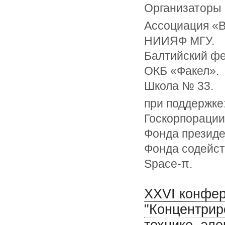
Организаторы
Ассоциация «
НИИЯФ МГУ.
Балтийский фе
ОКБ «Факел».
Школа № 33.
при поддержке
Госкорпорации
Фонда президе
Фонда содейст
Space-π.
XXVI конфер
"Концентрир