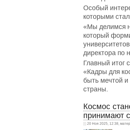
Особый интере
которыми стал
«Мы делимся н
который форми
университетов
директора по 
Главный итог 
«Кадры для ко
быть мечтой и
страны.
Космос стан
принимают с
20 Ноя 2025, 12:38, мате