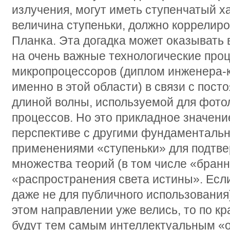
излучения, могут иметь ступенчатый ха
величина ступеньки, должно коррелиро
Планка. Эта догадка может оказывать
на очень важные технологические про
микропроцессоров (диплом инженера-к
именно в этой области) в связи с по
длиной волны, используемой для фото
процессов. Но это прикладное значени
перспективе с другими фундаменталь
применениями «ступеньки» для подтв
множества теорий (в том числе «бран
«распространения света истины». Если
даже не для публичного использования
этом направлении уже велись, то по к
будут тем самым интеллектуальным «о