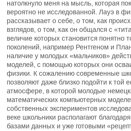
натолкнуло меня на мысль, которая по
вероятно не исследованной. Лауэ в ф
рассказывает о себе, о том, как прои
взглядов, о том, как он общался с «ти
величие которых становится понятно т
поколений, например Рентгеном и Пла
наличие у молодых «мальчиков» дейс
моделей, с помощью которых они осва
физики. К сожалению современные шк
позволяют даже близко подойти к той 
атмосфере, в которой молодые немецк
математических компьютерных моделе
собственных экспериментов исследова
веке школьники располагают благодар
базами данных и уже готовыми «рецепт