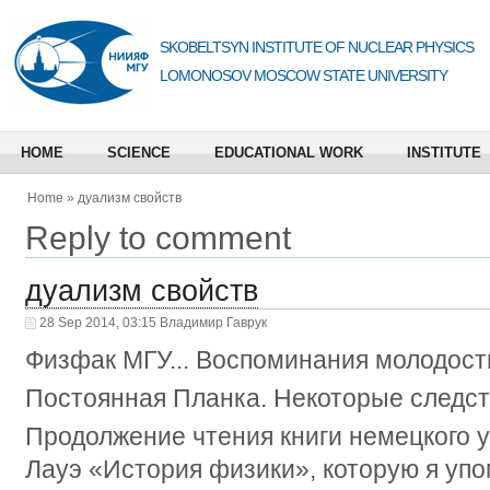
SKOBELTSYN INSTITUTE OF NUCLEAR PHYSICS
LOMONOSOV MOSCOW STATE UNIVERSITY
HOME
SCIENCE
EDUCATIONAL WORK
INSTITUTE
Home
»
дуализм свойств
Reply to comment
дуализм свойств
28 Sep 2014, 03:15 Владимир Гаврук
Физфак МГУ... Воспоминания молодости
Постоянная Планка. Некоторые следст
Продолжение чтения книги немецкого у
Лауэ «История физики», которую я уп