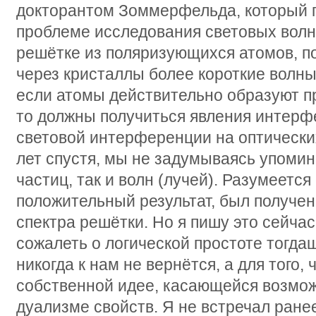
докторантом Зоммерфельда, который п
проблеме исследования световых волн
решётке из поляризующихся атомов, п
через кристаллы более короткие волны
если атомы действительно образуют п
то должны получиться явления интерф
световой интерференции на оптических
лет спустя, мы не задумываясь упомин
частиц, так и волн (лучей). Разумеетс
положительный результат, был получе
спектра решётки. Но я пишу это сейчас
сожалеть о логической простоте тогда
никогда к нам не вернётся, а для того,
собственной идее, касающейся возмож
дуализме свойств. Я не встречал ран