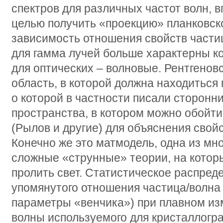
спектров для различных частот волн, в
целью получить «проекцию» планковск
зависимость отношения свойств частиц
для гамма лучей больше характерны ко
для оптических – волновые. Рентгенов
область, в которой должна находиться
о которой в частности писали сторонн
пространства, в котором можно обойти
(Рылов и другие) для объяснения свойс
Конечно же это матмодель, одна из мн
сложные «струнные» теории, на котор
пролить свет. Статистическое распред
упомянутого отношения частица/волн
параметры «венчика») при плавном из
волны используемого для кристаллогр