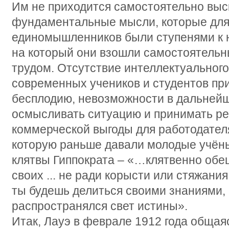
Им не приходится самостоятельно выс
фундаментальные мысли, которые для 
единомышленников были ступенями к 
на который они взошли самостоятель
трудом. Отсутствие интеллектуального
современных учеников и студентов при
бесплодию, невозможности в дальне
осмысливать ситуацию и принимать ре
коммерческой выгоды для работодателя
которую раньше давали молодые учёны
клятвы Гиппократа – «…клятвенно обе
своих ... не ради корысти или стяжани
ты будешь делиться своими знаниями, 
распространялся свет истины».
Итак, Лауэ в феврале 1912 года общаяс