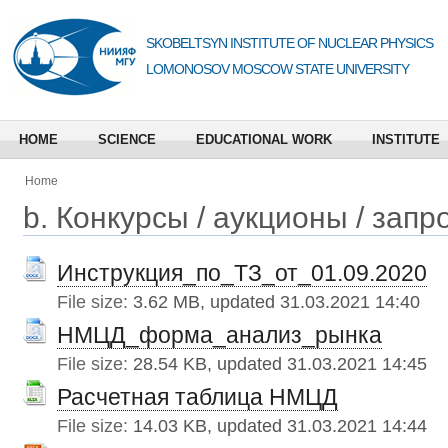
SKOBELTSYN INSTITUTE OF NUCLEAR PHYSICS
LOMONOSOV MOSCOW STATE UNIVERSITY
HOME
SCIENCE
EDUCATIONAL WORK
INSTITUTE
Home
b. Конкурсы / аукционы / запр
Инструкция_по_ТЗ_от_01.09.2020
File size:
3.62 MB, updated 31.03.2021 14:40
НМЦД_форма_анализ_рынка
File size:
28.54 KB, updated 31.03.2021 14:45
Расчетная таблица НМЦД
File size:
14.03 KB, updated 31.03.2021 14:44