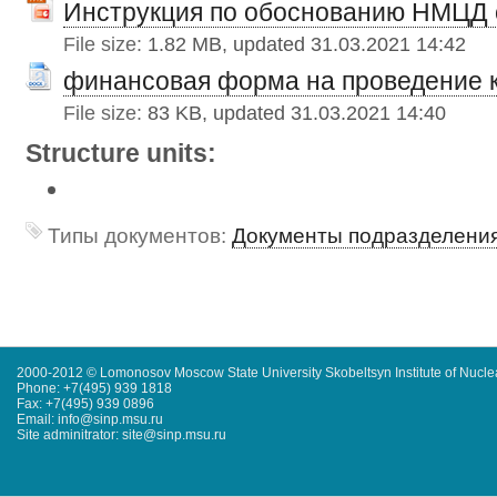
Инструкция по обоснованию НМЦД о
File size:
1.82 MB, updated 31.03.2021 14:42
финансовая форма на проведение 
File size:
83 KB, updated 31.03.2021 14:40
Structure units:
Типы документов:
Документы подразделени
2000-2012 © Lomonosov Moscow State University Skobeltsyn Institute of Nucl
Phone: +7(495) 939 1818
Fax: +7(495) 939 0896
Email: info@sinp.msu.ru
Site adminitrator: site@sinp.msu.ru