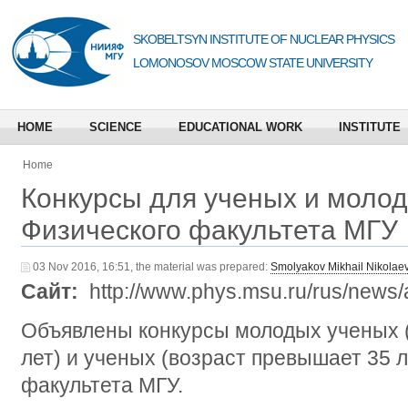
SKOBELTSYN INSTITUTE OF NUCLEAR PHYSICS
LOMONOSOV MOSCOW STATE UNIVERSITY
HOME
SCIENCE
EDUCATIONAL WORK
INSTITUTE
Home
Конкурсы для ученых и моло
Физического факультета МГУ
03 Nov 2016, 16:51, the material was prepared:
Smolyakov Mikhail Nikolae
Сайт:
http://www.phys.msu.ru/rus/news
Объявлены конкурсы молодых ученых 
лет) и ученых (возраст превышает 35 
факультета МГУ.