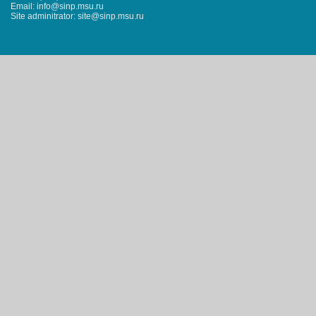
Email: info@sinp.msu.ru
Site adminitrator: site@sinp.msu.ru