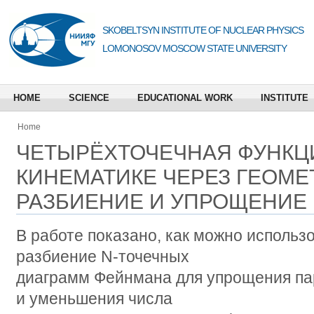
SKOBELTSYN INSTITUTE OF NUCLEAR PHYSICS
LOMONOSOV MOSCOW STATE UNIVERSITY
HOME
SCIENCE
EDUCATIONAL WORK
INSTITUTE
Home
ЧЕТЫРЁХТОЧЕЧНАЯ ФУНКЦ
КИНЕМАТИКЕ ЧЕРЕЗ ГЕОМ
РАЗБИЕНИЕ И УПРОЩЕНИЕ
В работе показано, как можно использ
разбиение N-точечных
диаграмм Фейнмана для упрощения па
и уменьшения числа