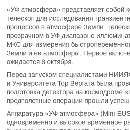
«УФ атмосфера» представляет собой 
телескоп для исследования транзиент
процессов в атмосфере Земли. Телеско
прозрачном в УФ диапазоне иллюминат
МКС для измерения быстропеременного
Земли и ее атмосферы. Первое включ
ожидается 8 октября.
Перед запуском специалистами НИИЯ
и Университета Тор Вергата была про
подготовка детектора на космодроме «
предполетные операции прошли успеш
Аппаратура «УФ атмосфера» (Mini-EUS
одновременно и высокое временное раз