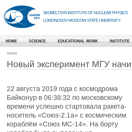
SKOBELTSYN INSTITUTE OF NUCLEAR PHYSICS
LOMONOSOV MOSCOW STATE UNIVERSITY
HOME
SCIENCE
EDUCATIONAL WORK
INSTITUTE
Home
Новый эксперимент МГУ начи
22 августа 2019 года с космодрома
Байконур в 06:38:32 по московскому
времени успешно стартовала ракета-
носитель «Союз-2.1а» с космическим
кораблём «Союз МС-14». На борту