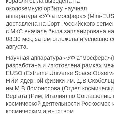
корабля была выведена на
околоземную орбиту научная
аппаратура «УФ атмосфера» (Mini-EUSO
доставлена на борт Российского сегме
с МКС вначале была запланирована на 
08:30 мск, затем отложена и успешно с
августа.
Научная аппаратура «УФ атмосфера»(
разработана и изготовлена рамках ме
EUSO (Extreme Universe Space Observa
НИИ ядерной физики им. Д.В.Скобель
им.М.В.Ломоносова (Отдел космических
Вергата (Рим, Италия) по Соглашению
космической деятельности Роскосмос 
космическим агентством.