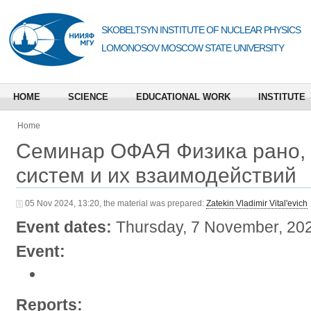
SKOBELTSYN INSTITUTE OF NUCLEAR PHYSICS
LOMONOSOV MOSCOW STATE UNIVERSITY
HOME
SCIENCE
EDUCATIONAL WORK
INSTITUTE
Home
Семинар ОФАЯ Физика рано, 
систем и их взаимодействий
05 Nov 2024, 13:20, the material was prepared:
Zatekin Vladimir Vital'evich
Event dates:
Thursday, 7 November, 202
Event:
Reports: