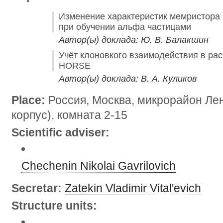
Изменение характеристик мемристора 
при обучении альфа частицами
Автор(ы) доклада: Ю. В. Балакшин
Учёт клоновкого взаимодействия в ра
HORSE
Автор(ы) доклада: В. А. Куликов
Place:
Россия, Москва, микрорайон Лен
корпус), комната 2-15
Scientific adviser:
Chechenin Nikolai Gavrilovich
Secretar:
Zatekin Vladimir Vital'evich
Structure units: