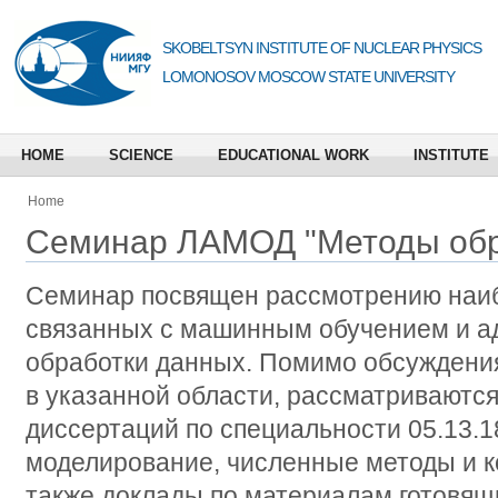
SKOBELTSYN INSTITUTE OF NUCLEAR PHYSICS
LOMONOSOV MOSCOW STATE UNIVERSITY
HOME
SCIENCE
EDUCATIONAL WORK
INSTITUTE
Home
Семинар ЛАМОД "Методы обр
Семинар посвящен рассмотрению наиб
связанных с машинным обучением и 
обработки данных. Помимо обсуждения
в указанной области, рассматриваютс
диссертаций по специальности 05.13.
моделирование, численные методы и к
также доклады по материалам готовящ