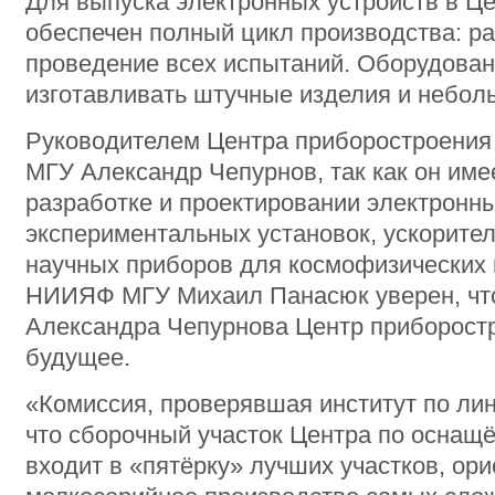
Для выпуска электронных устройств в Ц
обеспечен полный цикл производства: ра
проведение всех испытаний. Оборудован
изготавливать штучные изделия и небол
Руководителем Центра приборостроения
МГУ Александр Чепурнов, так как он име
разработке и проектировании электронн
экспериментальных установок, ускорите
научных приборов для космофизических 
НИИЯФ МГУ Михаил Панасюк уверен, что
Александра Чепурнова Центр приборост
будущее.
«Комиссия, проверявшая институт по лин
что сборочный участок Центра по оснащ
входит в «пятёрку» лучших участков, ор