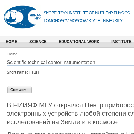
SKOBELTSYN INSTITUTE OF NUCLEAR PHYSICS
LOMONOSOV MOSCOW STATE UNIVERSITY
HOME
SCIENCE
EDUCATIONAL WORK
INSTITUTE
Home
Scientific-technical center instrumentation
Short name:
НТЦП
Описание
В НИИЯФ МГУ открылся Центр приборост
электронных устройств любой степени с
исследований на Земле и в космосе.