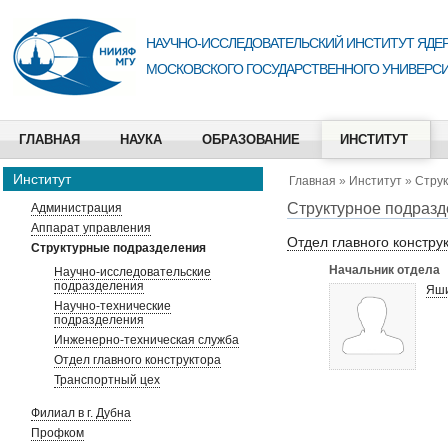
НАУЧНО-ИССЛЕДОВАТЕЛЬСКИЙ ИНСТИТУТ ЯДЕР
МОСКОВСКОГО ГОСУДАРСТВЕННОГО УНИВЕРСИ
ГЛАВНАЯ
НАУКА
ОБРАЗОВАНИЕ
ИНСТИТУТ
Институт
Главная
»
Институт
»
Стру
Структурное подраз
Администрация
Аппарат управления
Отдел главного констру
Структурные подразделения
Начальник отдела
Научно-исследовательские
подразделения
Яши
Научно-технические
подразделения
Инженерно-техническая служба
Отдел главного конструктора
Транспортный цех
Филиал в г. Дубна
Профком