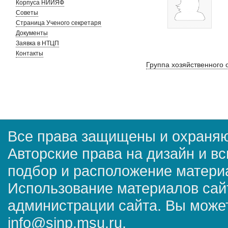
Корпуса НИИЯФ
Советы
Страница Ученого секретаря
Документы
Заявка в НТЦП
Контакты
Группа хозяйственного
Все права защищены и охраняю
Авторские права на дизайн и в
подбор и расположение матер
Использование материалов сай
администрации сайта. Вы может
info@sinp.msu.ru.