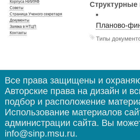
Корпуса НИИЯФ
Структурные 
Советы
Страница Ученого секретаря
Документы
Планово-фин
Заявка в НТЦП
Контакты
Типы документо
Все права защищены и охраняю
Авторские права на дизайн и в
подбор и расположение матер
Использование материалов сай
администрации сайта. Вы может
info@sinp.msu.ru.