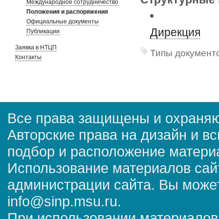
Международное сотрудничество
Положения и распоряжения
Официальные документы
Дирекция
Публикации
Заявка в НТЦП
Типы документо
Контакты
Все права защищены и охраняю
Авторские права на дизайн и в
подбор и расположение матер
Использование материалов сай
администрации сайта. Вы может
info@sinp.msu.ru.
При использовании материалов