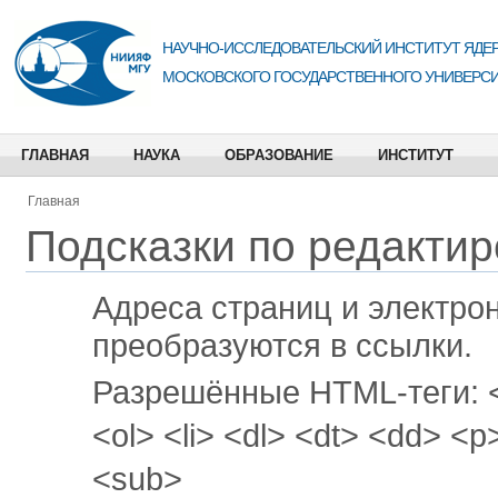
НАУЧНО-ИССЛЕДОВАТЕЛЬСКИЙ ИНСТИТУТ ЯДЕР
МОСКОВСКОГО ГОСУДАРСТВЕННОГО УНИВЕРСИ
ГЛАВНАЯ
НАУКА
ОБРАЗОВАНИЕ
ИНСТИТУТ
Главная
Подсказки по редакти
Адреса страниц и электро
преобразуются в ссылки.
Разрешённые HTML-теги: <a
<ol> <li> <dl> <dt> <dd> <
<sub>