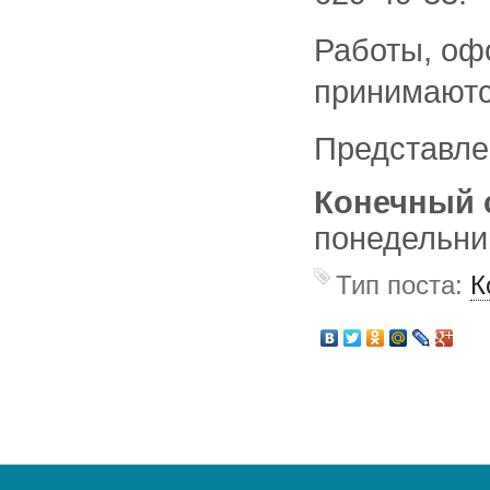
Работы, оф
принимаютс
Представле
Конечный 
понедельник
Тип поста:
К