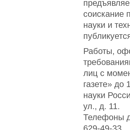
предъявляе
соискание 
науки и те
публикуется
Работы, оф
требования
лиц с моме
газете» до 
науки Росс
ул., д. 11.
Телефоны дл
629-49-33.