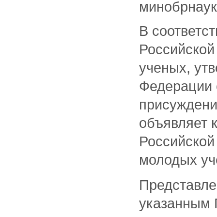
минобрна
В соответс
Российской
ученых, ут
Федерации о
присуждени
объявляет 
Российской 
молодых уч
Представле
указанным 