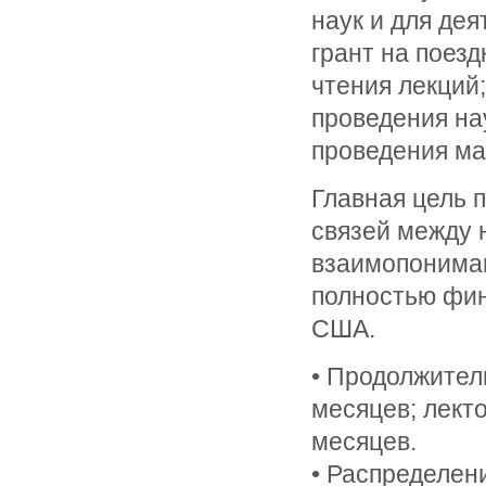
наук и для де
грант на поезд
чтения лекций;
проведения на
проведения ма
Главная цель 
связей между 
взаимопонима
полностью фи
США.
• Продолжитель
месяцев; лекто
месяцев.
• Распределен