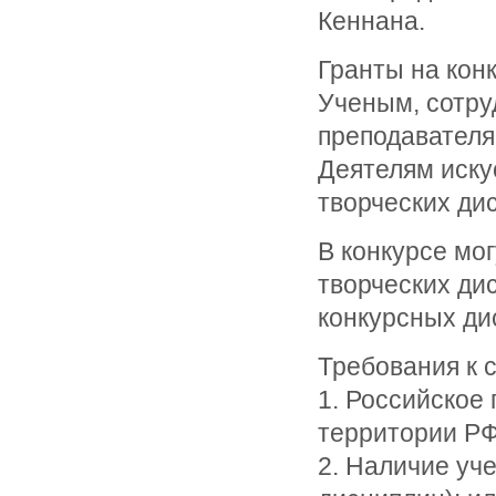
Кеннана.
Гранты на кон
Ученым, сотру
преподавателя
Деятелям иску
творческих ди
В конкурсе мо
творческих ди
конкурсных ди
Требования к 
1. Российское
территории РФ,
2. Наличие уч