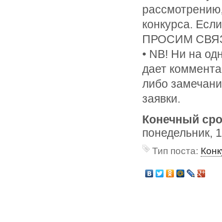
рассмотрению,
конкурса. Есл
ПРОСИМ СВЯЗ
• NB! Ни на о
дает коммента
либо замечаний
заявки.
Конечный сро
понедельник, 
Тип поста:
Конк