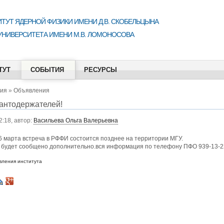
ТУТ ЯДЕРНОЙ ФИЗИКИ ИМЕНИ Д.В. СКОБЕЛЬЦЫНА
УНИВЕРСИТЕТА ИМЕНИ М.В. ЛОМОНОСОВА
ТУТ
СОБЫТИЯ
РЕСУРСЫ
ия
»
Объявления
антодержателей!
2:18, автор:
Васильева Ольга Валерьевна
6 марта встреча в РФФИ состоится позднее на территории МГУ.
и будет сообщено дополнительно.вся информация по телефону ПФО 939-13-2
вления института