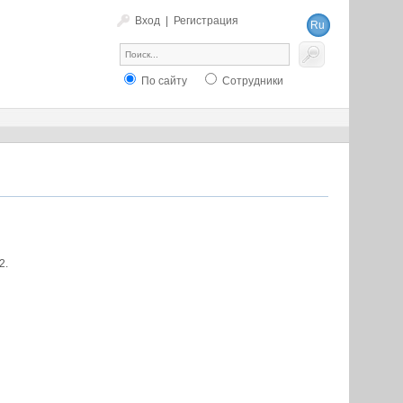
Вход
|
Регистрация
Ru
En
По сайту
Сотрудники
2.