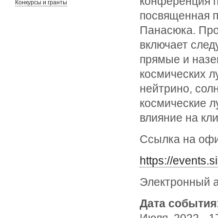
конференция п
Конкурсы и гранты
посвященная п
Панасюка. Пр
включает след
прямые и наз
космических л
нейтрино, сол
космические л
влияние на кли
Ссылка на оф
https://events.
Электронный а
Дата события