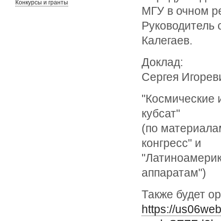
Конкурсы и гранты
МГУ в очном 
Руководитель 
Калегаев.
Доклад:
Сергея Игорев
"Космические 
кубсат"
(по материала
конгресс" и
"Латиноамери
аппаратам")
Также будет о
https://us06we