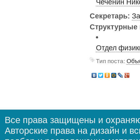
Чеченин Ник
Секретарь:
За
Структурные 
Отдел физик
Тип поста:
Объя
Все права защищены и охраняю
Авторские права на дизайн и в