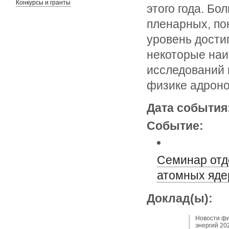
Конкурсы и гранты
этого года. Бо
пленарных, по
уровень дости
некоторые наи
исследований 
физике адроно
Дата события
Событие:
Семинар отд
атомных яде
Доклад(ы):
Новости фи
энергий 20