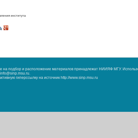
вления института
кже на подбор и расположение материалов принадлежат НИИЯФ МГУ. Использ
nfo@sinp.msu.ru.
ивную гиперссылку на источник http://www.sinp.msu.ru