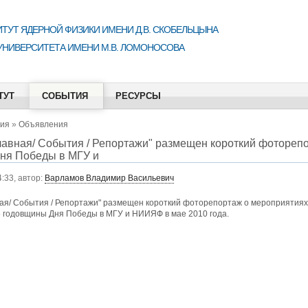
ТУТ ЯДЕРНОЙ ФИЗИКИ ИМЕНИ Д.В. СКОБЕЛЬЦЫНА
УНИВЕРСИТЕТА ИМЕНИ М.В. ЛОМОНОСОВА
ТУТ
СОБЫТИЯ
РЕСУРСЫ
ия
»
Объявления
лавная/ События / Репортажи" размещен короткий фотореп
ня Победы в МГУ и
4:33, автор:
Варламов Владимир Васильевич
ная/ События / Репортажи" размещен короткий фоторепортаж о мероприятиях
 годовщины Дня Победы в МГУ и НИИЯФ в мае 2010 года.