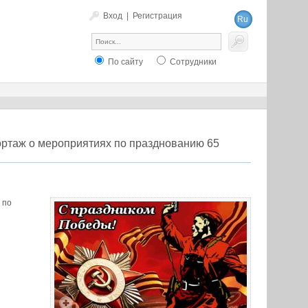
Вход
|
Регистрация
Ru
En
По сайту
Сотрудники
ортаж о мероприятиях по празднованию 65
 по