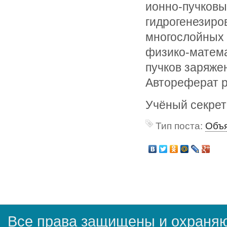
ионно-пучковы
гидрогенезиро
многослойных 
физико-матема
пучков заряже
Автореферат р
Учёный секрет
Тип поста:
Объя
Все права защищены и охраняю