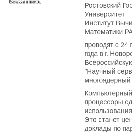
Конкурсы и гранты
Ростовский Го
Университет
Институт Выч
Математики Р
проводят с 24 
года в г. Ново
Всероссийску
"Научный серв
многоядерный 
Компьютерный 
процессоры сд
использования
Это станет це
доклады по п