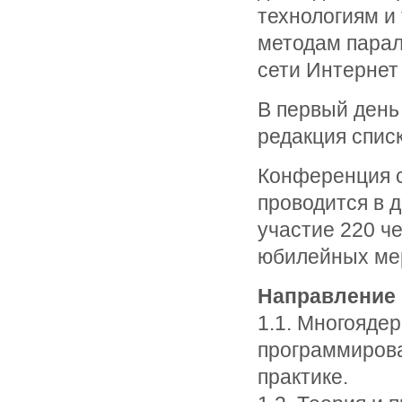
технологиям и
методам парал
сети Интернет 
В первый день
редакция спис
Конференция с
проводится в д
участие 220 че
юбилейных мер
Направление 
1.1. Многояде
программирова
практике.