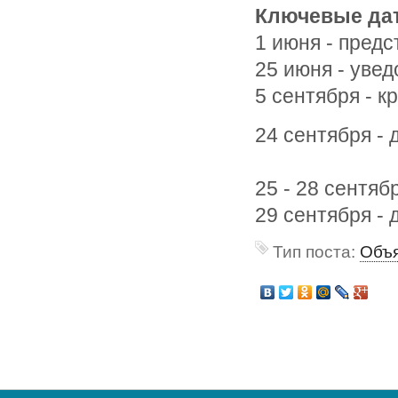
Ключевые да
1 июня - пред
25 июня - уве
5 сентября - к
24 сентября - 
25 - 28 сентяб
29 сентября - 
Тип поста:
Объя