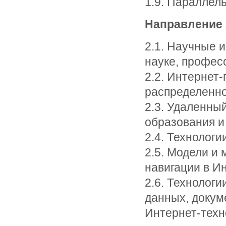
1.9. Параллел
Направление 
2.1. Научные 
науке, профес
2.2. Интернет
распределенно
2.3. Удаленны
образования и
2.4. Технолог
2.5. Модели и
навигации в И
2.6. Технолог
данных, докум
Интернет-техн