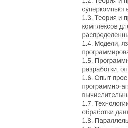
1.2. Теория и
суперкомпьюте
1.3. Теория и
комплексов дл
распределенны
1.4. Модели, я
программиров
1.5. Программ
разработки, о
1.6. Опыт про
программно-а
вычислительны
1.7. Технолог
обработки дан
1.8. Параллел