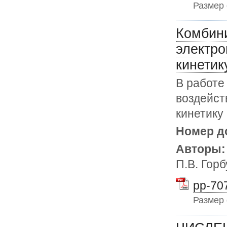
Размер
Комбини
электро
кинетик
В работе
воздейст
кинетику
Номер д
Авторы
П.В. Гор
pp-707
Размер