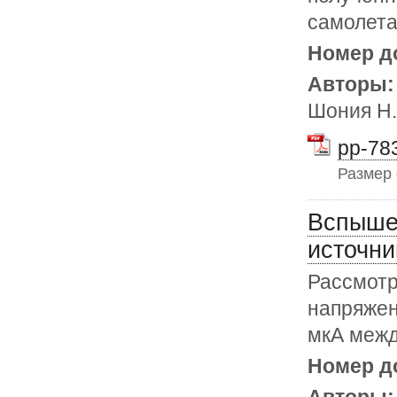
самолета
Номер д
Авторы
Шония Н.
pp-783
Размер
Вспышеч
источни
Рассмотр
напряжен
мкА межд
Номер д
Авторы