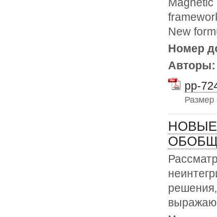
Magnetic 
framework
New formu
Номер д
Авторы
pp-724
Размер
НОВЫЕ
ОБОБЩ
Рассматр
неинтегр
решения,
выражающ