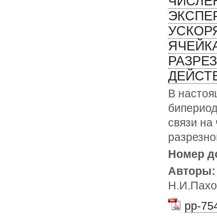
ЧИСЛЕ
ЭКСПЕ
УСКОР
ЯЧЕЙК
РАЗРЕ
ДЕЙСТВ
В настоя
бипериод
связи на
разрезно
Номер д
Авторы
Н.И.Пахо
pp-754