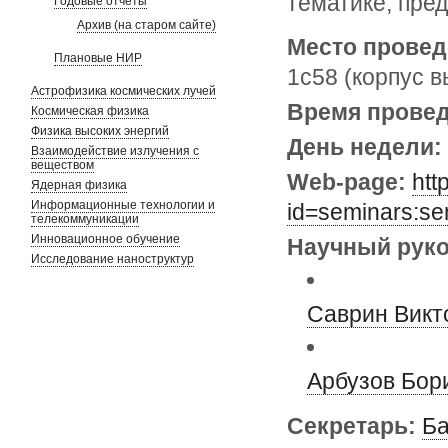
тематике, пре
Годовые отчеты
Архив (на старом сайте)
Место провед
Плановые НИР
1с58 (корпус в
Астрофизика космических лучей
Время прове
Космическая физика
Физика высоких энергий
День недели:
Взаимодействие излучения с
веществом
Web-page:
htt
Ядерная физика
Информационные технологии и
id=seminars:se
телекоммуникации
Инновационное обучение
Научный руко
Исследование наноструктур
Саврин Викт
Арбузов Бор
Секретарь:
Ба