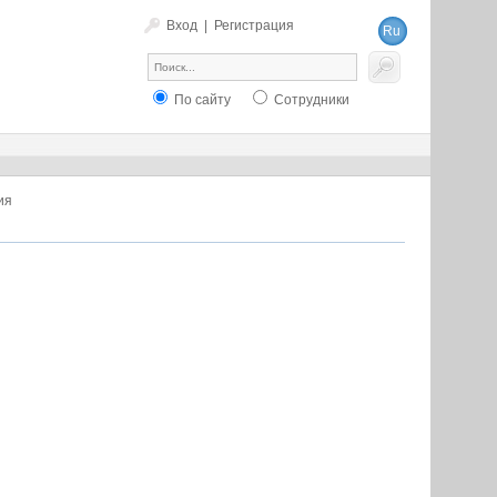
Вход
|
Регистрация
Ru
En
По сайту
Сотрудники
ия