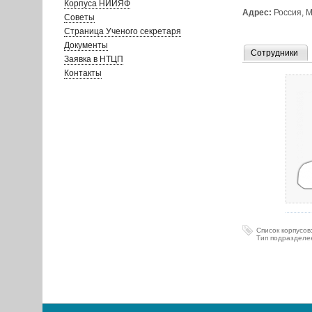
Корпуса НИИЯФ
Адрес:
Россия, М
Советы
Страница Ученого секретаря
Документы
Сотрудники
Заявка в НТЦП
Контакты
Список корпусов
Тип подразделе