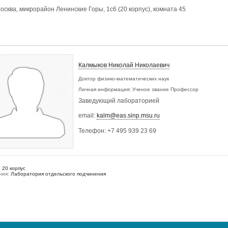
осква, микрорайон Ленинские Горы, 1с6 (20 корпус), комната 45
Калмыков Николай Николаевич
Доктор физико-математических наук
Личная информация: Ученое звание
Профессор
Заведующий лабораторией
email:
kalm@eas.sinp.msu.ru
Телефон:
+7 495 939 23 69
:
20 корпус
ния:
Лаборатория отдельского подчинения