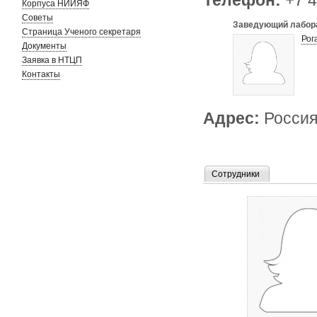
Телефон:
+7 4
Корпуса НИИЯФ
Советы
Заведующий лабор
Страница Ученого секретаря
Рог
Документы
Заявка в НТЦП
Контакты
Адрес:
Россия
Сотрудники