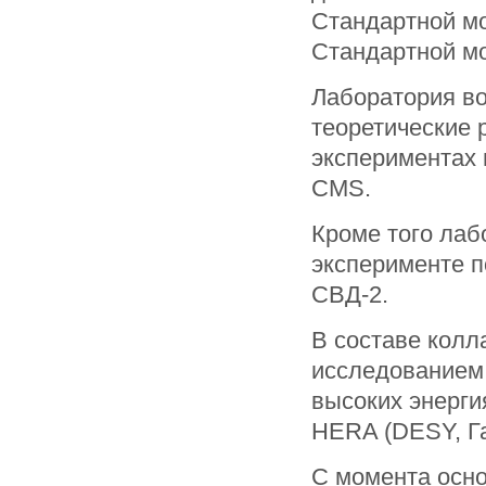
Стандартной мо
Стандартной м
Лаборатория во
теоретические 
экспериментах
CMS.
Кроме того лаб
эксперименте 
СВД-2.
B составе колл
исследованием 
высоких энерги
HERA (DESY, Га
С момента осно