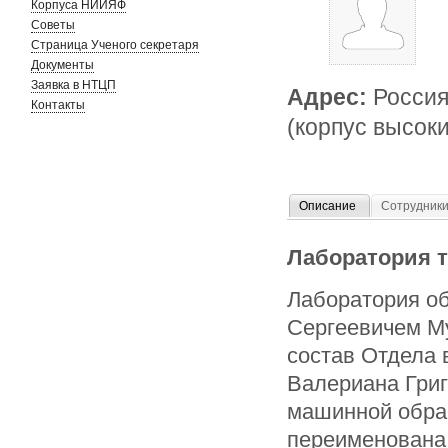
Корпуса НИИЯФ
Советы
Страница Ученого секретаря
Документы
Заявка в НТЦП
Адрес:
Россия
Контакты
(корпус высоки
Описание
Сотрудник
Лаборатория т
Лаборатория о
Сергеевичем Му
состав Отдела 
Валериана Григ
машинной обраб
переименована