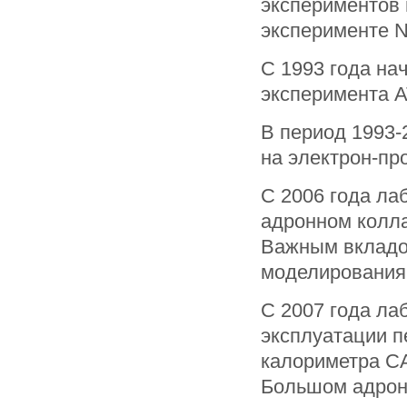
экспериментов 
эксперименте 
С 1993 года на
эксперимента 
В период 1993-
на электрон-п
С 2006 года ла
адронном колла
Важным вкладом
моделирования 
С 2007 года ла
эксплуатации п
калориметра CA
Большом адрон