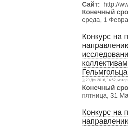
Сайт:
http://ww
Конечный сро
среда, 1 Февра
Конкурс на 
направлени
исследован
коллективам
Гельмгольца 
29 Дек 2016, 14:52, матер
Конечный сро
пятница, 31 Ма
Конкурс на 
направлени