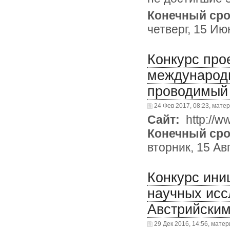
Конечный сро
четверг, 15 Ию
Конкурс про
международ
проводимы
24 Фев 2017, 08:23, мате
Сайт:
http://ww
Конечный сро
вторник, 15 Ав
Конкурс ини
научных исс
Австрийски
29 Дек 2016, 14:56, матер