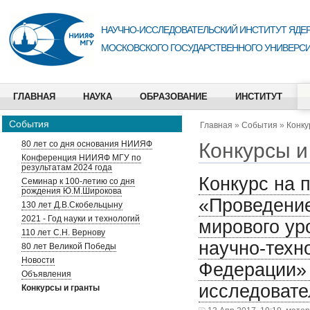
НАУЧНО-ИССЛЕДОВАТЕЛЬСКИЙ ИНСТИТУТ ЯДЕР
МОСКОВСКОГО ГОСУДАРСТВЕННОГО УНИВЕРСИ
ГЛАВНАЯ
НАУКА
ОБРАЗОВАНИЕ
ИНСТИТУТ
События
Главная
»
События
»
Конку
Конкурсы и
80 лет со дня основания НИИЯФ
Конференция НИИЯФ МГУ по
результатам 2024 года
Конкурс на 
Семинар к 100-летию со дня
рождения Ю.М.Широкова
«Проведени
130 лет Д.В.Скобельцыну
2021 - Год науки и технологий
мирового ур
110 лет С.Н. Вернову
научно-техн
80 лет Великой Победы
Новости
Федерации»
Объявления
исследовате
Конкурсы и гранты