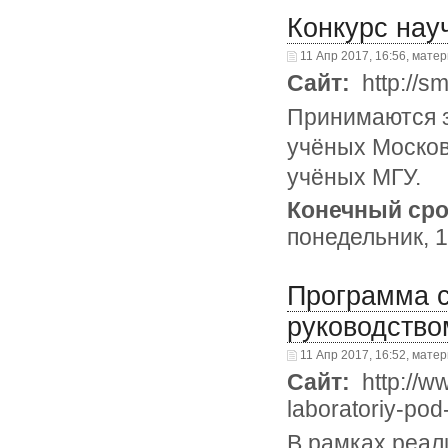
Конкурс нау
11 Апр 2017, 16:56, мате
Сайт:
http://s
Принимаются з
учёных Москов
учёных МГУ.
Конечный сро
понедельник, 1
Программа с
руководство
11 Апр 2017, 16:52, мате
Сайт:
http://w
laboratoriy-po
В рамках реал