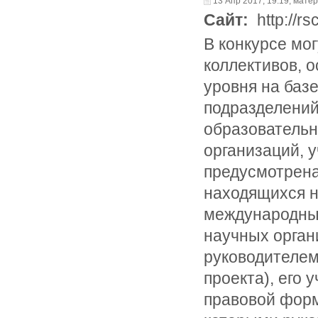
13 Апр 2017, 19:19, мате
Сайт:
http://rs
В конкурсе мо
коллективов, 
уровня на баз
подразделений
образовательн
организаций, 
предусмотрена
находящихся н
международны
научных орган
руководителем
проекта), его 
правовой форм