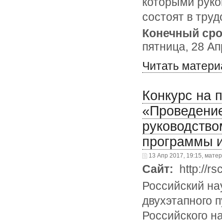
которыми руко
состоят в тру
Конечный сро
пятница, 28 Ап
Читать матери
Конкурс на 
«Проведение
руководство
программы и
13 Апр 2017, 19:15, мате
Сайт:
http://rs
Российский на
двухэтапного п
Российского н