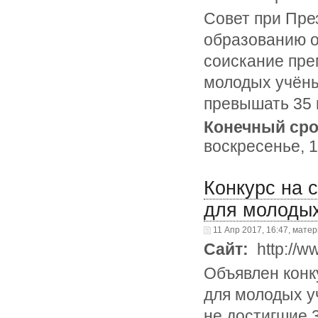
Совет при Пре
образованию о
соискание пре
молодых учёны
превышать 35 
Конечный сро
воскресенье, 1
Конкурс на 
для молоды
11 Апр 2017, 16:47, мате
Сайт:
http://w
Объявлен конк
для молодых уч
не достигшие 3