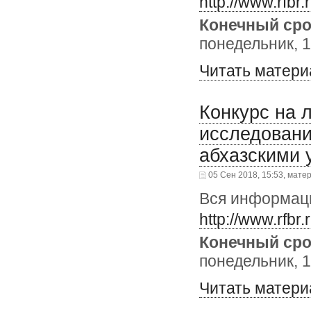
http://www.rfbr
Конечный сро
понедельник, 1
Читать матери
Конкурс на 
исследовани
абхазскими
05 Сен 2018, 15:53, мате
Вся информаци
http://www.rfbr
Конечный сро
понедельник, 1
Читать матери