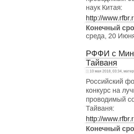
наук Китая:
http://www.rfbr.
Конечный сро
среда, 20 Июня
РФФИ с Мини
Тайваня
10 мая 2018, 03:34, мате
Российский ф
конкурс на лу
проводимый со
Тайваня:
http://www.rfbr.
Конечный сро