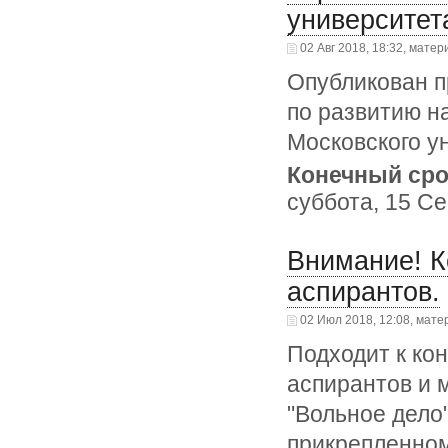
университет
02 Авг 2018, 18:32, матер
Опубликован п
по развитию н
Московского у
Конечный сро
суббота, 15 Се
Внимание! К
аспирантов.
02 Июл 2018, 12:08, мате
Подходит к кон
аспирантов и 
"Вольное дело
прикрепленном