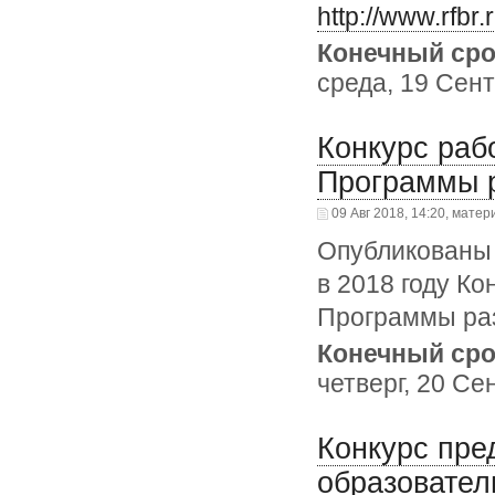
http://www.rfbr
Конечный сро
среда, 19 Сент
Конкурс раб
Программы р
09 Авг 2018, 14:20, матер
Опубликованы 
в 2018 году К
Программы раз
Конечный сро
четверг, 20 Се
Конкурс пре
образовател