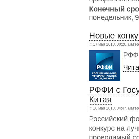
Конечный сро
понедельник, 
Новые конк
17 мая 2018, 00:26, мате
РФФИ
Чита
РФФИ с Гос
Китая
10 мая 2018, 04:47, мате
Российский ф
конкурс на лу
проводимый с