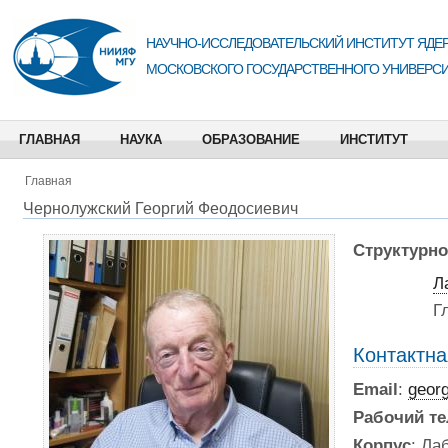
НАУЧНО-ИССЛЕДОВАТЕЛЬСКИЙ ИНСТИТУТ ЯДЕР
МОСКОВСКОГО ГОСУДАРСТВЕННОГО УНИВЕРСИ
ГЛАВНАЯ
НАУКА
ОБРАЗОВАНИЕ
ИНСТИТУТ
Главная
Чернолужский Георгий Феодосиевич
Структурно
Л
Г
Контактн
Email
:
georg
Рабочий т
Корпус
: Ла