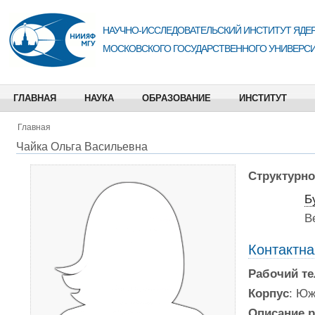
НАУЧНО-ИССЛЕДОВАТЕЛЬСКИЙ ИНСТИТУТ ЯДЕР
МОСКОВСКОГО ГОСУДАРСТВЕННОГО УНИВЕРСИ
ГЛАВНАЯ
НАУКА
ОБРАЗОВАНИЕ
ИНСТИТУТ
Главная
Чайка Ольга Васильевна
Структурно
Б
В
Контактн
Рабочий т
Корпус
: Юж
Описание р