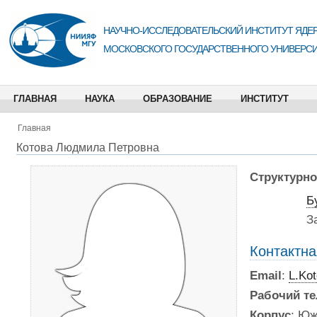
НАУЧНО-ИССЛЕДОВАТЕЛЬСКИЙ ИНСТИТУТ ЯДЕР
МОСКОВСКОГО ГОСУДАРСТВЕННОГО УНИВЕРСИ
ГЛАВНАЯ
НАУКА
ОБРАЗОВАНИЕ
ИНСТИТУТ
Главная
Котова Людмила Петровна
Структурно
Б
З
Контактн
Email
:
L.Ko
Рабочий т
Корпус
: Юж