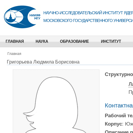
НАУЧНО-ИССЛЕДОВАТЕЛЬСКИЙ ИНСТИТУТ ЯДЕР
МОСКОВСКОГО ГОСУДАРСТВЕННОГО УНИВЕРСИ
ГЛАВНАЯ
НАУКА
ОБРАЗОВАНИЕ
ИНСТИТУТ
Главная
Григорьева Людмила Борисовна
Структурно
Л
П
Контактн
Рабочий т
Корпус
: Юж
Описание р