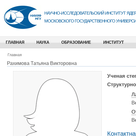
НАУЧНО-ИССЛЕДОВАТЕЛЬСКИЙ ИНСТИТУТ ЯДЕР
МОСКОВСКОГО ГОСУДАРСТВЕННОГО УНИВЕРСИ
ГЛАВНАЯ
НАУКА
ОБРАЗОВАНИЕ
ИНСТИТУТ
Главная
Рахимова Татьяна Викторовна
Ученая сте
Структурно
Л
В
О
В
Контактн