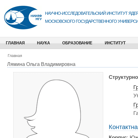
НАУЧНО-ИССЛЕДОВАТЕЛЬСКИЙ ИНСТИТУТ ЯДЕР
МОСКОВСКОГО ГОСУДАРСТВЕННОГО УНИВЕРСИ
ГЛАВНАЯ
НАУКА
ОБРАЗОВАНИЕ
ИНСТИТУТ
Главная
Лямина Ольга Владимировна
Структурно
Г
У
Г
Г
Контактн
Корпус
: Юж