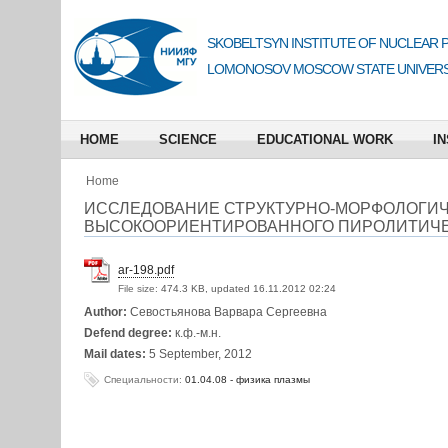
SKOBELTSYN INSTITUTE OF NUCLEAR 
LOMONOSOV MOSCOW STATE UNIVERS
HOME
SCIENCE
EDUCATIONAL WORK
IN
Home
ИССЛЕДОВАНИЕ СТРУКТУРНО-МОРФОЛОГИ
ВЫСОКООРИЕНТИРОВАННОГО ПИРОЛИТИЧЕ
ar-198.pdf
File size:
474.3 KB, updated 16.11.2012 02:24
Author:
Севостьянова Варвара Сергеевна
Defend degree:
к.ф.-м.н.
Mail dates:
5 September, 2012
Специальности:
01.04.08 - физика плазмы