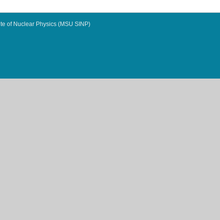
te of Nuclear Physics (MSU SINP)