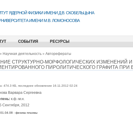
ТУТ ЯДЕРНОЙ ФИЗИКИ ИМЕНИ Д.В. СКОБЕЛЬЦЫНА
УНИВЕРСИТЕТА ИМЕНИ М.В. ЛОМОНОСОВА
ТУТ
СОБЫТИЯ
РЕСУРСЫ
»
Научная деятельность
»
Авторефераты
НИЕ СТРУКТУРНО-МОРФОЛОГИЧЕСКИХ ИЗМЕНЕНИЙ 
ЕНТИРОВАННОГО ПИРОЛИТИЧЕСКОГО ГРАФИТА ПРИ
а:
474.3 КБ, последнее обновление 16.11.2012 02:24
нова Варвара Сергеевна
епень:
к.ф.-м.н.
5 Сентября, 2012
01.04.08 - физика плазмы