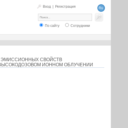
Вход
|
Регистрация
Ru
En
По сайту
Сотрудники
И ЭМИССИОННЫХ СВОЙСТВ
 ВЫСОКОДОЗОВОМ ИОННОМ ОБЛУЧЕНИИ