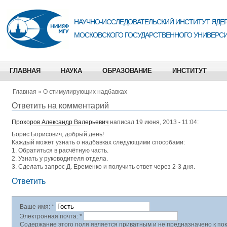
НАУЧНО-ИССЛЕДОВАТЕЛЬСКИЙ ИНСТИТУТ ЯДЕР
МОСКОВСКОГО ГОСУДАРСТВЕННОГО УНИВЕРСИ
ГЛАВНАЯ
НАУКА
ОБРАЗОВАНИЕ
ИНСТИТУТ
Главная
»
О стимулирующих надбавках
Ответить на комментарий
Прохоров Александр Валерьевич
написал 19 июня, 2013 - 11:04:
Борис Борисович, добрый день!
Каждый может узнать о надбавках следующими способами:
1. Обратиться в расчётную часть.
2. Узнать у руководителя отдела.
3. Сделать запрос Д. Еременко и получить ответ через 2-3 дня.
Ответить
Ваше имя:
*
Электронная почта:
*
Содержание этого поля является приватным и не предназначено к пок