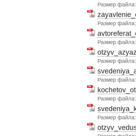
Размер файла
zayavlenie_
Размер файла
avtoreferat_
Размер файла
otzyv_azyaz
Размер файла
svedeniya_a
Размер файла
kochetov_ot
Размер файла
svedeniya_k
Размер файла
otzyv_vedus