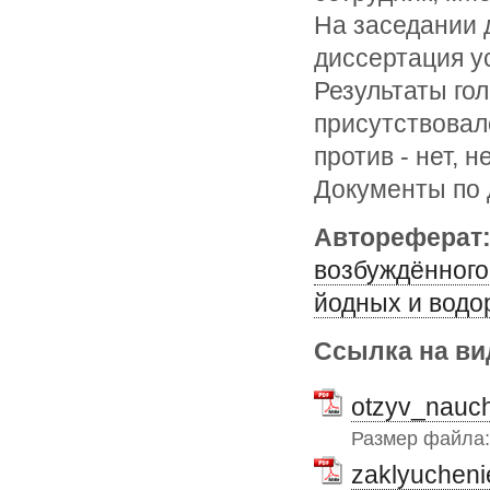
На заседании 
диссертация 
Результаты го
присутствовало
против - нет, 
Документы по 
Автореферат
возбуждённого 
йодных и водо
Ссылка на ви
otzyv_nauch
Размер файла
zaklyuchenie