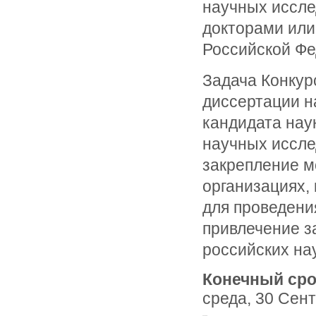
научных иссл
докторами или
Российской Фе
Задача Конкур
диссертации н
кандидата нау
научных иссле
закрепление м
организациях,
для проведени
привлечение з
российских на
Конечный сро
среда, 30 Сент