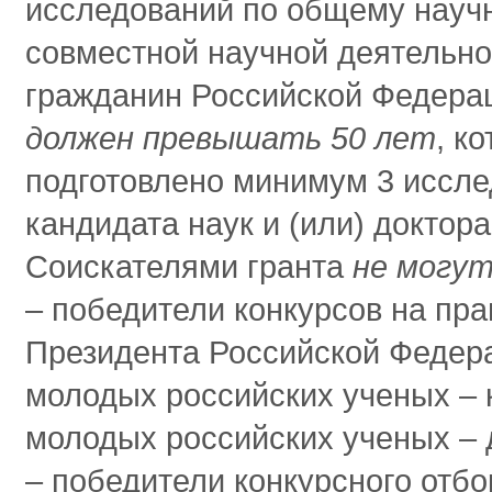
исследований по общему науч
совместной научной деятельнос
гражданин Российской Федераци
должен превышать 50 лет
, к
подготовлено минимум 3 иссле
кандидата наук и (или) доктора
Соискателями гранта
не могу
‒ победители конкурсов на прав
Президента Российской Федер
молодых российских ученых – к
молодых российских ученых – д
‒ победители конкурсного отб