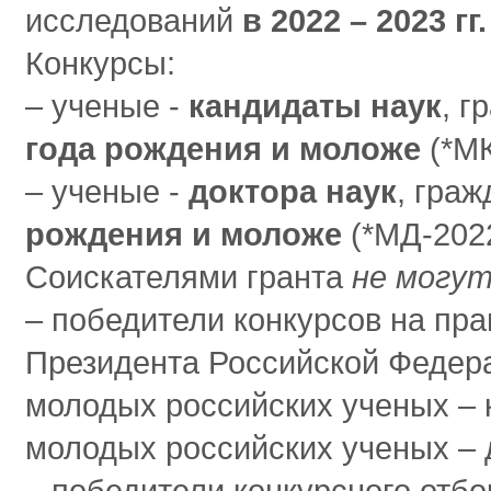
исследований
в 2022 – 2023 гг.
Конкурсы:
‒ ученые -
кандидаты наук
, 
года рождения и моложе
(*МК
‒ ученые -
доктора наук
, гра
рождения и моложе
(*МД-202
Соискателями гранта
не могу
‒ победители конкурсов на прав
Президента Российской Федер
молодых российских ученых – к
молодых российских ученых – 
‒ победители конкурсного отб