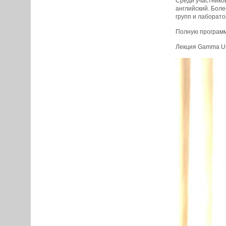
Среди участников
английский. Бол
групп и лаборато
Полную программ
Лекция Gamma Uni