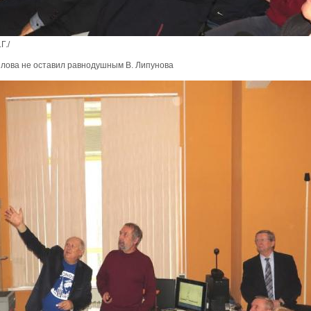
Г./
илова не оставил равнодушным В. Липунова