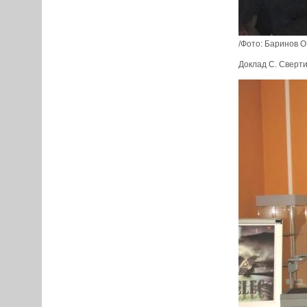
/Фото: Баринов О.
Доклад С. Сверт