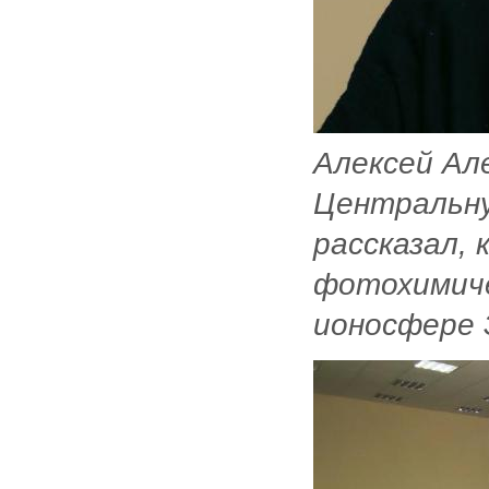
Алексей Ал
Центральну
рассказал,
фотохимиче
ионосфере 