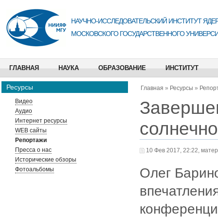
НАУЧНО-ИССЛЕДОВАТЕЛЬСКИЙ ИНСТИТУТ ЯДЕР
МОСКОВСКОГО ГОСУДАРСТВЕННОГО УНИВЕРСИ
ГЛАВНАЯ
НАУКА
ОБРАЗОВАНИЕ
ИНСТИТУТ
Ресурсы
Главная
»
Ресурсы
»
Репор
Завершен
Видео
Аудио
Интернет ресурсы
солнечно
WEB сайты
Репортажи
Пресса о нас
10 Фев 2017, 22:22, мате
Исторические обзоры
Олег Барин
Фотоальбомы
впечатления
конференци