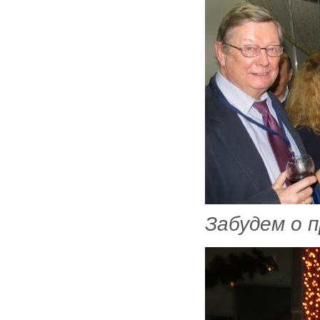
Забудем о п