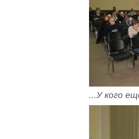
...У кого е