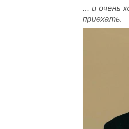
... и очень
приехать.