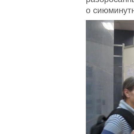
о сиюминутн