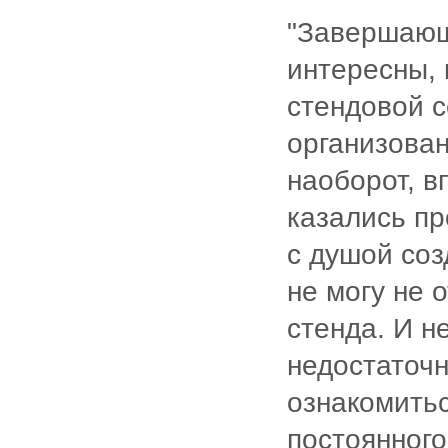
"Завершающ
интересны, 
стендовой с
организован
наоборот, в
казались пр
с душой со
не могу не 
стенда. И н
недостаточн
ознакомитьс
постоянного