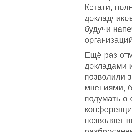
Кстати, пол
докладчиков
будучи нап
организаций
Ещё раз от
докладами и
позволили 
мнениями, 
подумать о 
конференция
позволяет в
разбросанны