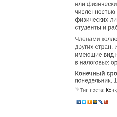
или физически
численностью 
физических ли
студенты и ра
Членами колле
других стран,
имеющие вид н
в налоговых о
Конечный сро
понедельник, 
Тип поста:
Конк